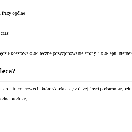
 frazy ogólne
 czas
 będzie kosztowało skuteczne pozycjonowanie strony lub sklepu intern
leca?
stron internetowych, które składają się z dużej ilości podstron wypełni
rodne produkty