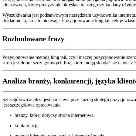
kluczowych, które precyzyjnie określają to, czego szuka dany użytk
Wyszukiwarka jest podstawowym narzędziem użytkownika internetu. 
dokładnie to, co ich interesuje. Pozycjonowanie long tail celuje wł
Rozbudowane
frazy
Pozycjonowanie metodą long tail, czyli inaczej pozycjonowanie sze
stron jest dobór szczegółowych fraz, które mogą składać się nawet z 
Analiza
branży, konkurencji, języka klien
Szczegółowa analiza jest podstawą przy każdej strategii pozycjono
jest szczegółowe opracowanie:
branży, której dotyczy strona internetowa,
konkurencji,
potrzeb klientów oraz języka, którego używają.