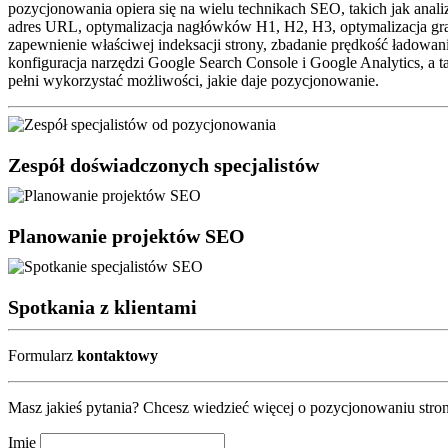
pozycjonowania opiera się na wielu technikach SEO, takich jak analiza
adres URL, optymalizacja nagłówków H1, H2, H3, optymalizacja grafi
zapewnienie właściwej indeksacji strony, zbadanie prędkość ładowan
konfiguracja narzędzi Google Search Console i Google Analytics, a t
pełni wykorzystać możliwości, jakie daje pozycjonowanie.
Zespół doświadczonych specjalistów
Planowanie projektów SEO
Spotkania z klientami
Formularz
kontaktowy
Masz jakieś pytania? Chcesz wiedzieć więcej o pozycjonowaniu stron?
Imię