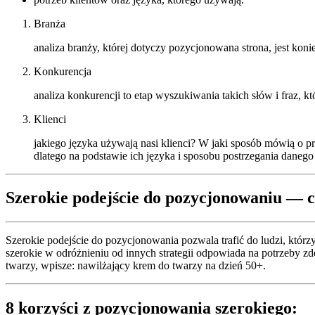
Branża
analiza branży, której dotyczy pozycjonowana strona, jest koni
Konkurencja
analiza konkurencji to etap wyszukiwania takich słów i fraz, 
Klienci
jakiego języka używają nasi klienci? W jaki sposób mówią o pr
dlatego na podstawie ich języka i sposobu postrzegania danego
Szerokie podejście do pozycjonowaniu
— c
Szerokie podejście do pozycjonowania pozwala trafić do ludzi, któr
szerokie w odróżnieniu od innych strategii odpowiada na potrzeby z
twarzy, wpisze: nawilżający krem do twarzy na dzień 50+.
8 korzyści z
pozycjonowania szerokiego: