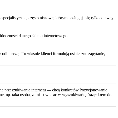
 specjalistyczne, często niszowe, którym posługują się tylko znawcy.
widoczności danego sklepu internetowego.
odbiorczej. To właśnie klienci formułują ostateczne zapytanie,
sowne przeszukiwanie internetu — chcą konkretów.Pozycjonowanie
ane, np. taka osoba, zamiast wpisać w wyszukiwarkę frazę: krem do