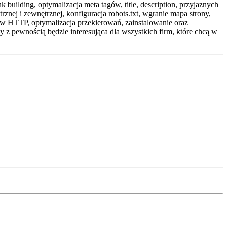
 building, optymalizacja meta tagów, title, description, przyjaznych
nej i zewnętrznej, konfiguracja robots.txt, wgranie mapa strony,
ów HTTP, optymalizacja przekierowań, zainstalowanie oraz
y z pewnością będzie interesująca dla wszystkich firm, które chcą w