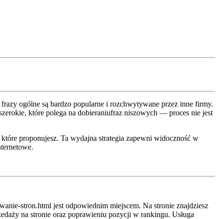
frazy ogólne są bardzo popularne i rozchwytywane przez inne firmy.
zerokie, które polega na dobieraniufraz niszowych — proces nie jest
, które proponujesz. Ta wydajna strategia zapewni widoczność w
nternetowe.
wanie-stron.html jest odpowiednim miejscem. Na stronie znajdziesz
edaży na stronie oraz poprawieniu pozycji w rankingu. Usługa