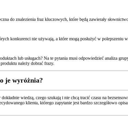
eczna do znalezienia fraz kluczowych, które będą zawierały słownictwo
których konkurenci nie używają, a które mogą posłużyć w polepszeniu 
oduktach lub usługach? Na te pytania musi odpowiedzieć analiza grupy 
 produktu należy dobrać frazy.
o je wyróżnia?
zy dokładnie wiedzą, czego szukają i nie chcą tracić czasu na bezsen
decydowanego klienta, którego zapytanie jest bardzo szczegółowo opis