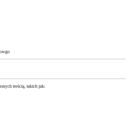
etowgo
onych treścią, takich jak: