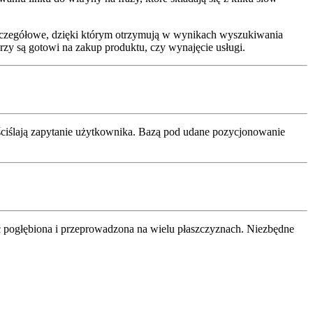
szczegółowe, dzięki którym otrzymują w wynikach wyszukiwania
rzy są gotowi na zakup produktu, czy wynajęcie usługi.
uściślają zapytanie użytkownika. Bazą pod udane pozycjonowanie
yć pogłębiona i przeprowadzona na wielu płaszczyznach. Niezbędne