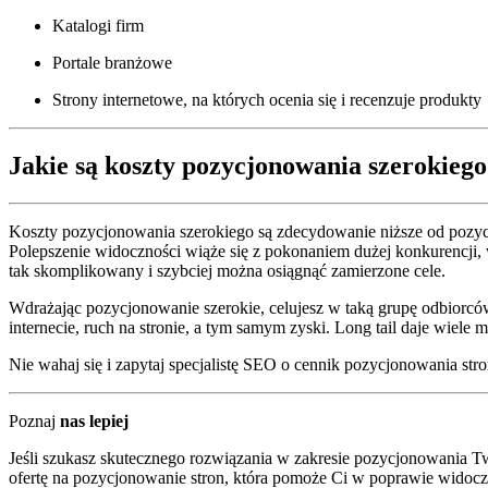
Katalogi firm
Portale branżowe
Strony internetowe, na których ocenia się i recenzuje produkty
Jakie są
koszty pozycjonowania szerokiego
Koszty pozycjonowania szerokiego są zdecydowanie niższe od pozycjo
Polepszenie widoczności wiąże się z pokonaniem dużej konkurencji, w
tak skomplikowany i szybciej można osiągnąć zamierzone cele.
Wdrażając pozycjonowanie szerokie, celujesz w taką grupę odbiorców
internecie, ruch na stronie, a tym samym zyski. Long tail daje wiel
Nie wahaj się i zapytaj specjalistę SEO o cennik pozycjonowania str
Poznaj
nas lepiej
Jeśli szukasz skutecznego rozwiązania w zakresie pozycjonowania Tw
ofertę na pozycjonowanie stron, która pomoże Ci w poprawie widocz