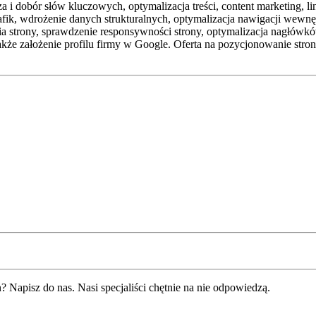
 i dobór słów kluczowych, optymalizacja treści, content marketing, link
k, wdrożenie danych strukturalnych, optymalizacja nawigacji wewnętrz
ia strony, sprawdzenie responsywności strony, optymalizacja nagłówk
akże założenie profilu firmy w Google. Oferta na pozycjonowanie stron
 Napisz do nas. Nasi specjaliści chętnie na nie odpowiedzą.