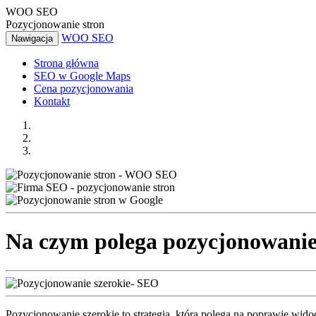
WOO SEO
Pozycjonowanie stron
WOO SEO
Nawigacja
Strona główna
SEO w Google Maps
Cena pozycjonowania
Kontakt
Na czym polega
pozycjonowanie
Pozycjonowanie szerokie to strategia, która polega na poprawie wido