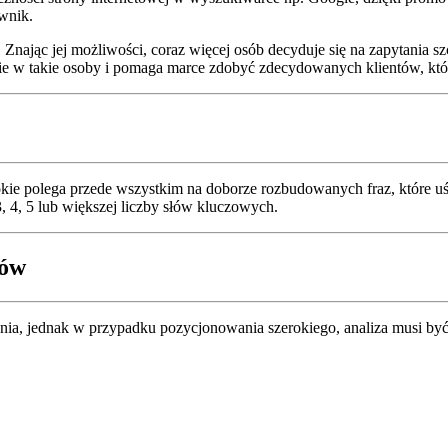
ownik.
Znając jej możliwości, coraz więcej osób decyduje się na zapytania 
aśnie w takie osoby i pomaga marce zdobyć zdecydowanych klientów, któ
rokie polega przede wszystkim na doborze rozbudowanych fraz, które 
3, 4, 5 lub większej liczby słów kluczowych.
tów
wania, jednak w przypadku pozycjonowania szerokiego, analiza musi b