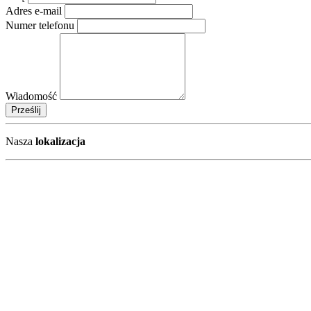
Adres e-mail
Numer telefonu
Wiadomość
Prześlij
Nasza
lokalizacja