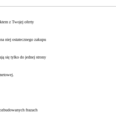
uktem z Twojej oferty
 na niej ostatecznego zakupu
ją się tylko do jednej strony
rnetowej.
 rozbudowanych frazach